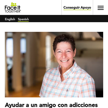
Skip to main content
Toggl
Conseguir Apoyo
English
Spanish
Ayudar a un amigo con adicciones