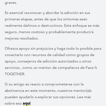
graves.
Es esencial reconocer y abordar la adicción en sus
primeras etapas, antes de que los síntomas sean
realmente dañinos o destructivos. Este enfoque es más
seguro, menos costoso y probablemente producirá
mejores resultados.
Ofrezca apoyo sin prejuicios y haga todo lo posible para
conectarlo con recursos de calidad como grupos de
apoyo, consejeros de adicción autorizados u otros
servicios
,
como un mentor de compañeros de Face It
TOGETHER.
Si su amigo es reacio a comprometerse con la
abstinencia en este momento, nuestros mentor(a)s
pueden ayudarlo a explorar sus opciones. Lea más
sobre eso
aquí
.