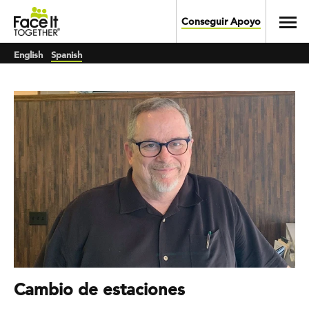
Skip to main content
Toggl
Conseguir Apoyo
English
Spanish
Cambio de estaciones