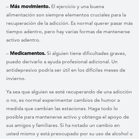
–
Más movimiento.
El ejercicio y una buena
alimentación son siempre elementos cruciales para la
recuperación de la adicción. Es normal querer pasar más
tiempo adentro, pero hay varias formas de mantenerse
activo adentro.
–
Medicamentos.
Si alguien tiene dificultades graves,
puedo derivarlo a ayuda profesional adicional. Un
antidepresivo podría ser útil en los difíciles meses de
invierno.
Ya sea que alguien se esté recuperando de una adicción
o no, es normal experimentar cambios de humor a
medida que cambian las estaciones. Haga todo lo
posible para mantenerse activo y obtenga el apoyo de
sus amigos y familiares. Si ha notado un cambio en
usted mismo y está preocupado por su uso de alcohol u