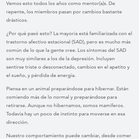
Vemos esto todos los años como mentor(a)s. De
repente, los miembros pasan por cambios bastante
drásticos.
¿Por qué pasó esto? La mayoría está familiarizada con el
trastorno afectivo estacional (SAD), pero es mucho más
común de lo que la gente cree. Los síntomas del SAD
son muy similares a los de la depresión. Incluyen
sentirse triste o desconectado, cambios en el apetito y
el sueño, y pérdida de energía.
Piensa en un animal preparándose para hibernar. Están
comiendo más de lo normal y preparándose para
retirarse. Aunque no hibernamos, somos mamíferos.
Todavía hay un poco de instinto para moverse en esa
dirección.
Nuestro comportamiento puede cambiar, desde comer