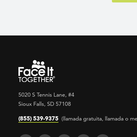
5020 S Tennis Lane, #4
Sioux Falls, SD 57108
(855) 539-9375
(llamada gratuita, llamada o me