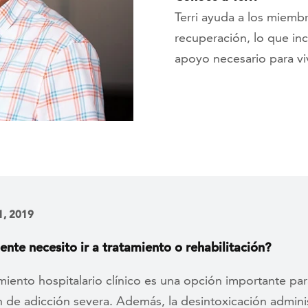
Terri ayuda a los miemb
recuperación, lo que incl
apoyo necesario para viv
1, 2019
ente necesito ir a tratamiento o rehabilitación?
miento hospitalario clínico es una opción importante
par
n de adicción severa. Además, la desintoxicación admini