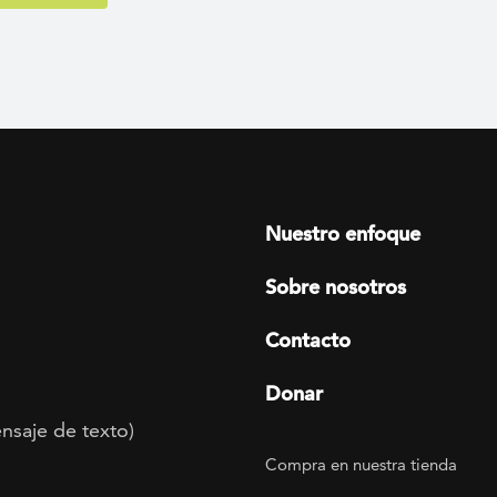
Footer menu
Nuestro enfoque
Sobre nosotros
Contacto
Donar
nsaje de texto)
Footer Utility
Compra en nuestra tienda