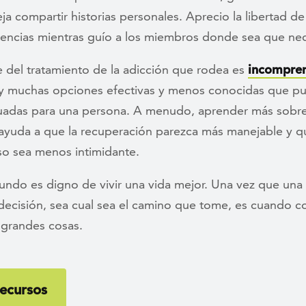
a compartir historias personales. Aprecio la libertad de
iencias mientras guío a los miembros donde sea que nece
e del tratamiento de la adicción que rodea es
incompre
ay muchas opciones efectivas y menos conocidas que p
adas para una persona. A menudo, aprender más sobre
ayuda a que la recuperación parezca más manejable y qu
so sea menos intimidante.
undo es digno de vivir una vida mejor. Una vez que una
decisión, sea cual sea el camino que tome, es cuando 
 grandes cosas.
ecursos