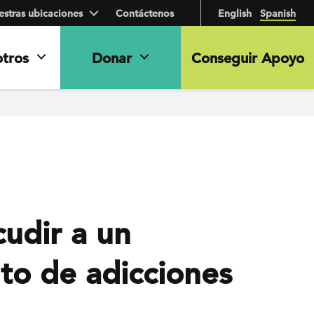
stras ubicaciones
Contáctenos
English
Spanish
otros
Donar
Conseguir Apoyo
cudir a un
to de adicciones