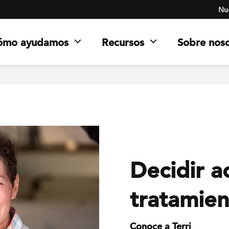
Nue
ómo ayudamos
Recursos
Sobre nos
Decidir a
tratamien
Conoce a Terri