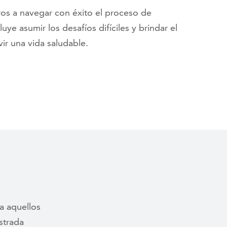
ros a navegar con éxito el proceso de
uye asumir los desafíos difíciles y brindar el
ir una vida saludable.
a aquellos
strada