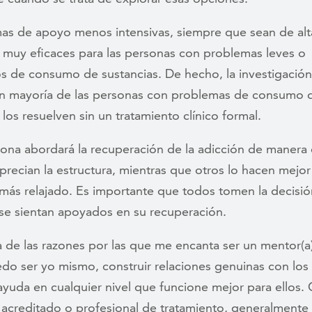
mas de apoyo menos intensivas, siempre que sean de alta
r muy eficaces para las personas con problemas leves o
 de consumo de sustancias. De hecho, la investigació
an mayoría de las personas con problemas de consumo 
 los resuelven sin un tratamiento clínico formal.
ona abordará la recuperación de la adicción de manera 
recian la estructura, mientras que otros lo hacen mejor
más relajado. Es importante que todos tomen la decisió
se sientan apoyados en su recuperación.
a de las razones por las que me encanta ser un mentor(a
edo ser yo mismo, construir relaciones genuinas con lo
ayuda en cualquier nivel que funcione mejor para ellos
 acreditado o profesional de tratamiento, generalmente