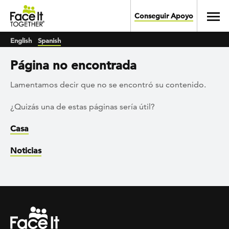
Skip to main content
Toggl
Conseguir Apoyo
English
Spanish
Página no encontrada
Lamentamos decir que no se encontró su contenido.
¿Quizás una de estas páginas sería útil?
Casa
Noticias